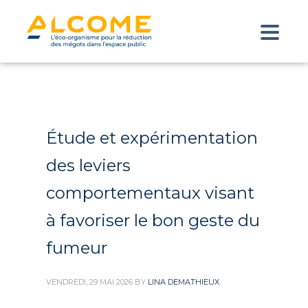
Étude et expérimentation
des leviers
comportementaux visant
à favoriser le bon geste du
fumeur
VENDREDI, 29 MAI 2026
BY
LINA DEMATHIEUX