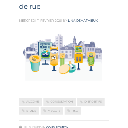
de rue
MERCREDI, 11 FÉVRIER 2026
BY
LINA DEMATHIEUX
ALCOME
CONSULTATION
DISPOSITIFS
ETUDE
MEGOTS
R&D
PUBLISHED IN
CONSULTATION