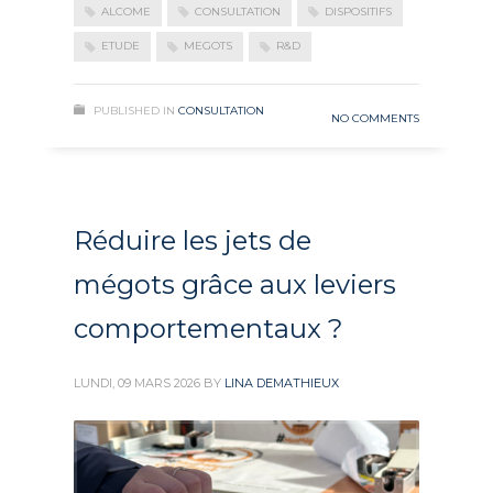
ALCOME
CONSULTATION
DISPOSITIFS
ETUDE
MEGOTS
R&D
PUBLISHED IN
CONSULTATION
NO COMMENTS
Réduire les jets de
mégots grâce aux leviers
comportementaux ?
LUNDI, 09 MARS 2026
BY
LINA DEMATHIEUX