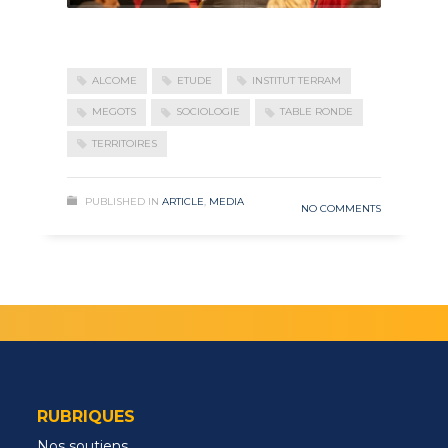
ALCOME
ETUDE
INSTITUT TERRAM
MEGOTS
SOCIOLOGIE
TABLE RONDE
TERRITOIRES
PUBLISHED IN
ARTICLE
,
MEDIA
NO COMMENTS
RUBRIQUES
Nos soutiens