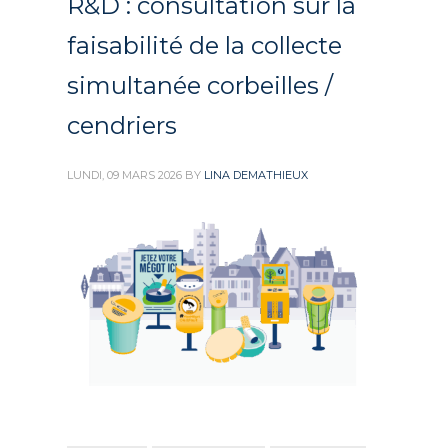
R&D : consultation sur la
faisabilité de la collecte
simultanée corbeilles /
cendriers
LUNDI, 09 MARS 2026
BY
LINA DEMATHIEUX