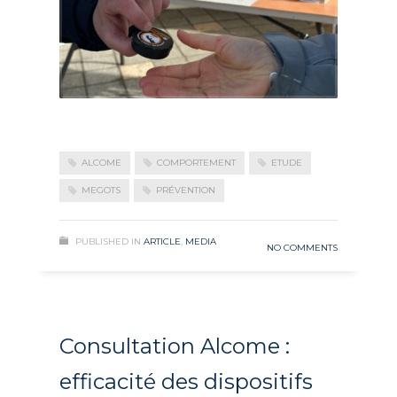
ALCOME
COMPORTEMENT
ETUDE
MEGOTS
PRÉVENTION
PUBLISHED IN
ARTICLE
,
MEDIA
NO COMMENTS
Consultation Alcome :
efficacité des dispositifs