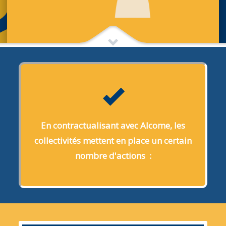
En contractualisant avec Alcome, les
collectivités mettent en place un certain
nombre d'actions :