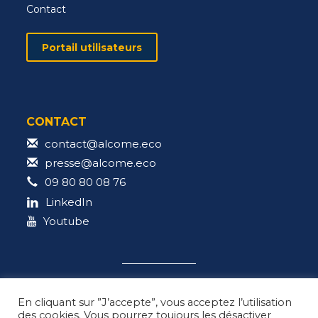
Contact
Portail utilisateurs
CONTACT
contact@alcome.eco
presse@alcome.eco
09 80 80 08 76
LinkedIn
Youtube
En cliquant sur ”J’accepte”, vous acceptez l’utilisation
des cookies. Vous pourrez toujours les désactiver