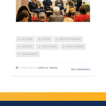
ALCOME
ETUDE
INSTITUT TERRAM
MEGOTS
SOCIOLOGIE
TABLE RONDE
TERRITOIRES
PUBLISHED IN
ARTICLE
,
MEDIA
NO COMMENTS