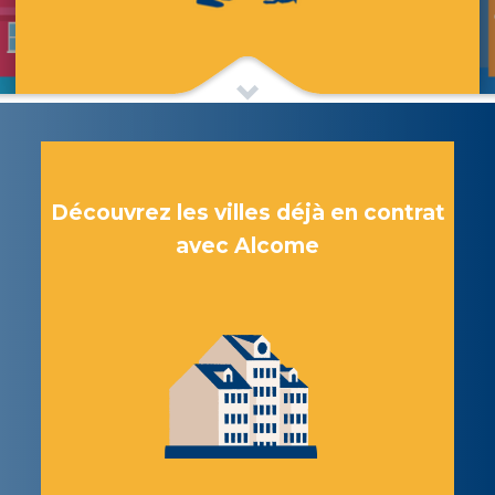
Découvrez les villes déjà en contrat
avec Alcome