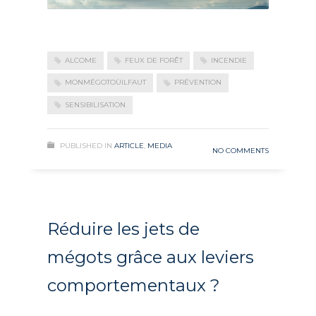
ALCOME
FEUX DE FORÊT
INCENDIE
MONMÉGOTOÙILFAUT
PRÉVENTION
SENSIBILISATION
PUBLISHED IN
ARTICLE
,
MEDIA
NO COMMENTS
Réduire les jets de
mégots grâce aux leviers
comportementaux ?