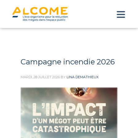
Campagne incendie 2026
MARDI, 28 JUILLET 2026
BY
LINA DEMATHIEUX