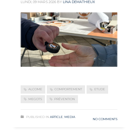
LUNDI, 09 MARS 2026
BY
LINA DEMATHIEUX
ALCOME
COMPORTEMENT
ETUDE
MEGOTS
PRÉVENTION
PUBLISHED IN
ARTICLE
,
MEDIA
NO COMMENTS