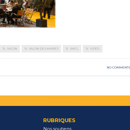
SALON
SALON DES MAIRES
SMCL
VIDÉO
NO COMMENTS
RUBRIQUES
Nos soutiens