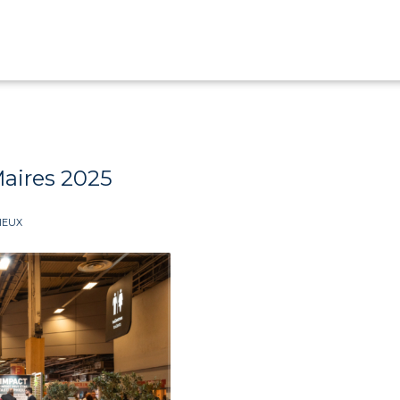
aires 2025
IEUX