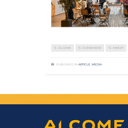
ALCOME
EVENEMENT
MMOIF
PUBLISHED IN
ARTICLE
,
MEDIA