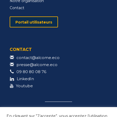
Notre organisation
Contact
Portail utilisateurs
CONTACT
contact@alcome.eco
presse@alcome.eco
09 80 80 08 76
LinkedIn
Youtube
En cliquant sur ”J’accepte”, vous acceptez l’utilisation