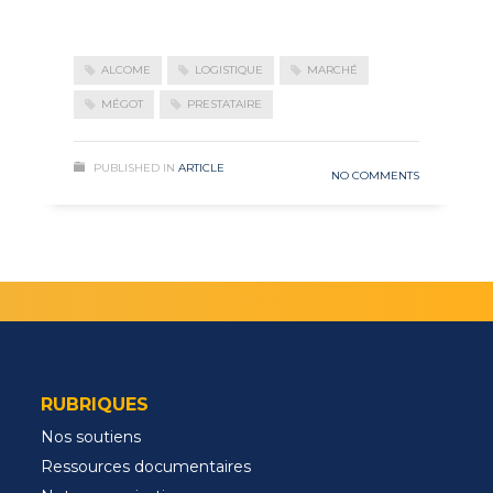
ALCOME
LOGISTIQUE
MARCHÉ
MÉGOT
PRESTATAIRE
PUBLISHED IN
ARTICLE
NO COMMENTS
RUBRIQUES
Nos soutiens
Ressources documentaires