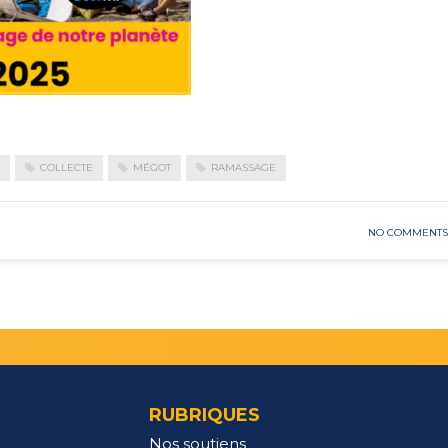
N
COLLECTE
MÉGOT
RAMASSAGE
NO COMMENTS
RUBRIQUES
Nos soutiens