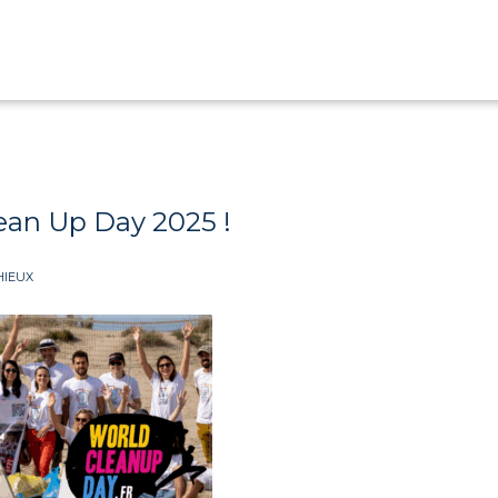
lean Up Day 2025 !
HIEUX