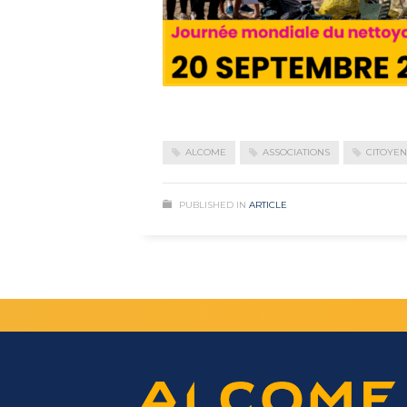
ALCOME
ASSOCIATIONS
CITOYE
PUBLISHED IN
ARTICLE