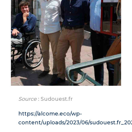
Source
: Sudouest.fr
https://alcome.eco/wp-
content/uploads/2023/06/sudouest.fr_2