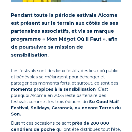
Pendant toute la période estivale Alcome
est présent sur le terrain aux côtés de ses
partenaires associatifs, et via sa marque
programme « Mon Mégot Où Il Faut », afin
de poursuivre sa mission de
sensibilisation.
Les festivals sont des lieux festifs, des lieux où public
et bénévoles se mélangent pour échanger et
partager des moments forts, et surtout, ce sont des
moments propices à la sensibilisation
. C’est
pourquoi Alcome en 2025 reste partenaire des
festivals comme : les trois éditions du
So Good Maif
Festival
,
Solidays
,
Garorock
, ou encore
Terres du
Son.
Durant ces occasions ce sont
près de
200 000
cendriers de poche
qui ont été distribués tout l’été,