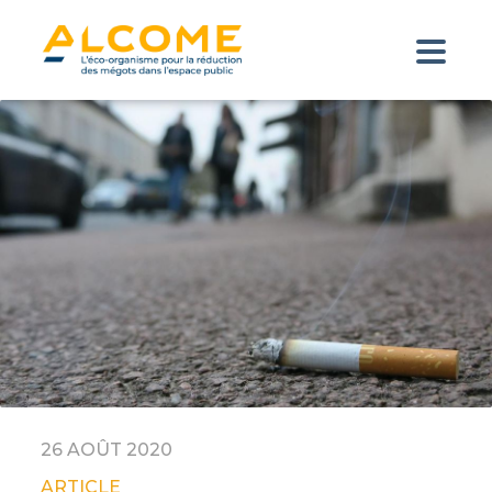
26 AOÛT 2020
ARTICLE