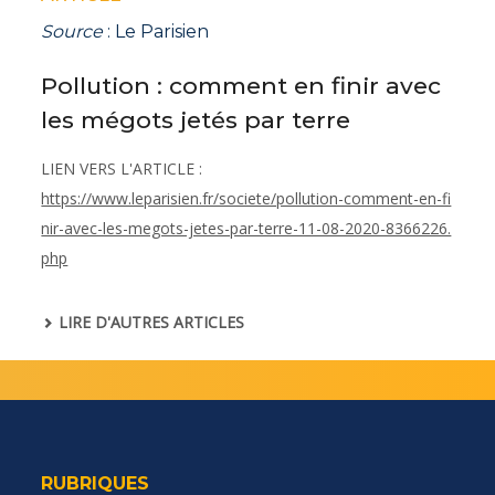
Source
: Le Parisien
Pollution : comment en finir avec
les mégots jetés par terre
LIEN VERS L'ARTICLE
:
https://www.leparisien.fr/societe/pollution-comment-en-fi
nir-avec-les-megots-jetes-par-terre-11-08-2020-8366226.
php
LIRE D'AUTRES ARTICLES
RUBRIQUES