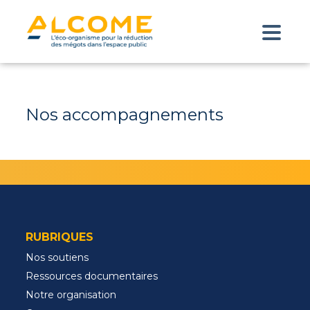
Nos accompagnements
RUBRIQUES
Nos soutiens
Ressources documentaires
Notre organisation