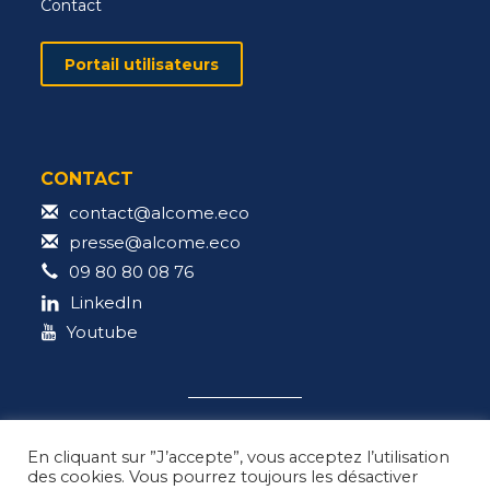
Contact
Portail utilisateurs
CONTACT
contact@alcome.eco
presse@alcome.eco
09 80 80 08 76
LinkedIn
Youtube
En cliquant sur ”J’accepte”, vous acceptez l’utilisation
des cookies. Vous pourrez toujours les désactiver