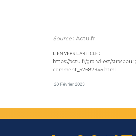
Source
: Actu.fr
LIEN VERS L'ARTICLE
:
https://actu.fr/grand-est/strasbo
comment_57687945.html
28 Février 2023