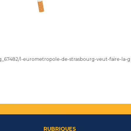
urg_67482/l-eurometropole-de-strasbourg-veut-faire-la-
RUBRIQUES