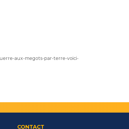
guerre-aux-megots-par-terre-voici-
CONTACT