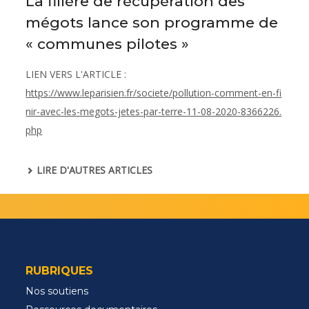
La filière de récupération des
mégots lance son programme de
« communes pilotes »
LIEN VERS L'ARTICLE
:
https://www.leparisien.fr/societe/pollution-comment-en-fi
nir-avec-les-megots-jetes-par-terre-11-08-2020-8366226.
php
LIRE D'AUTRES ARTICLES
RUBRIQUES
Nos soutiens