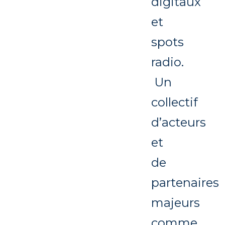
digitaux
et
spots
radio.
Un
collectif
d’acteurs
et
de
partenaires
majeurs
comme