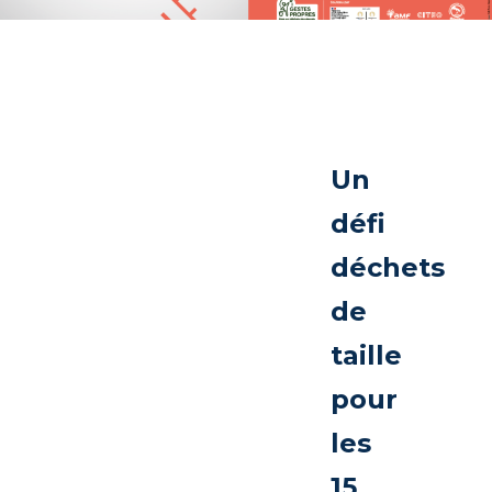
Un
défi
déchets
de
taille
pour
les
15