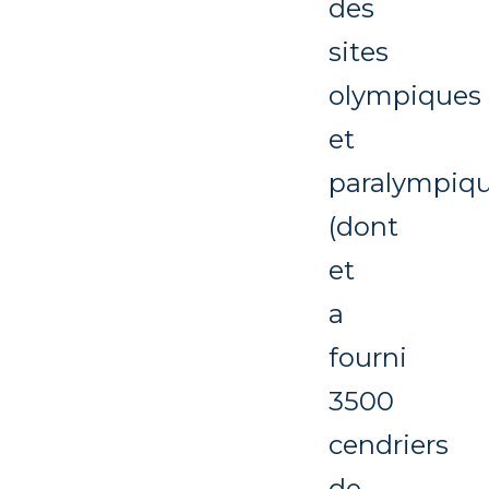
des
sites
olympiques
et
paralympiq
(dont
et
a
fourni
3500
cendriers
de