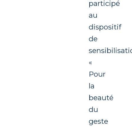
participé
au
dispositif
de
sensibilisat
«
Pour
la
beauté
du
geste