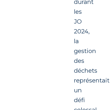
durant
les
JO
2024,
la
gestion
des
déchets
représentait
un
défi
colossal.