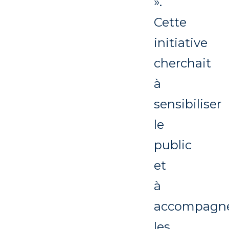
».
Cette
initiative
cherchait
à
sensibiliser
le
public
et
à
accompagn
les