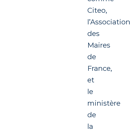
Citeo,
l’Associatio
des
Maires
de
France,
et
le
ministère
de
la