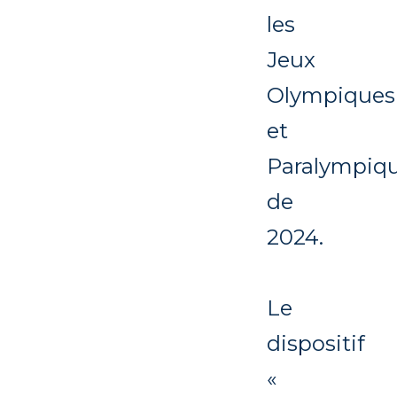
les
Jeux
Olympiques
et
Paralympiq
de
2024.
Le
dispositif
«