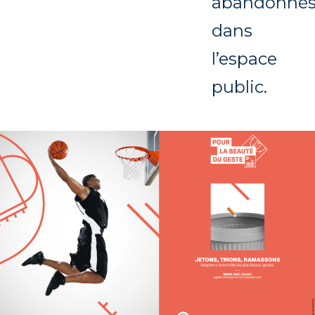
abandonné
dans
l’espace
public.