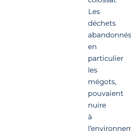
Les
déchets
abandonnés
en
particulier
les
mégots,
pouvaient
nuire
à
l’environne