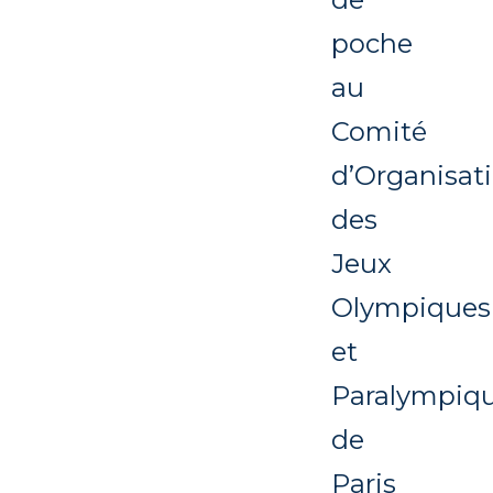
poche
au
Comité
d’Organisat
des
Jeux
Olympiques
et
Paralympiq
de
Paris