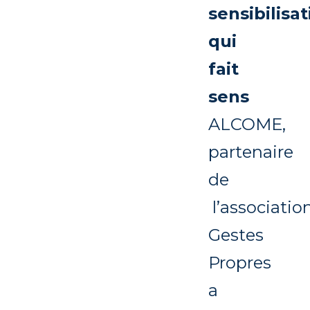
sensibilisa
qui
fait
sens
ALCOME,
partenaire
de
l’associatio
Gestes
Propres
a