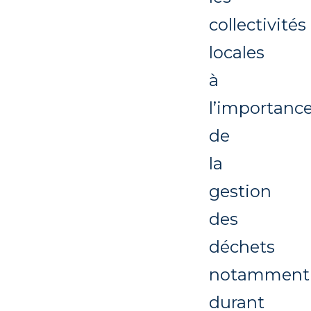
collectivités
locales
à
l’importanc
de
la
gestion
des
déchets
notamment
durant