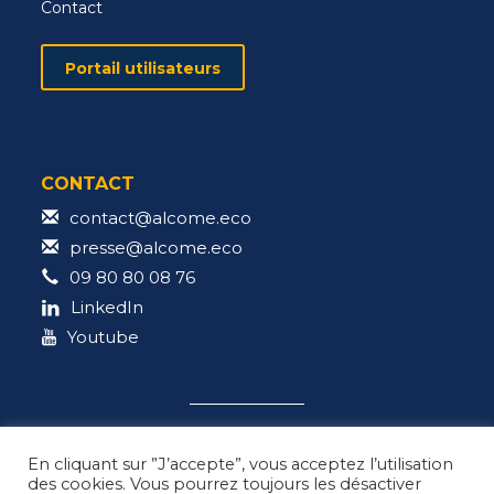
Contact
Portail utilisateurs
CONTACT
contact@alcome.eco
presse@alcome.eco
09 80 80 08 76
LinkedIn
Youtube
En cliquant sur ”J’accepte”, vous acceptez l’utilisation
des cookies. Vous pourrez toujours les désactiver