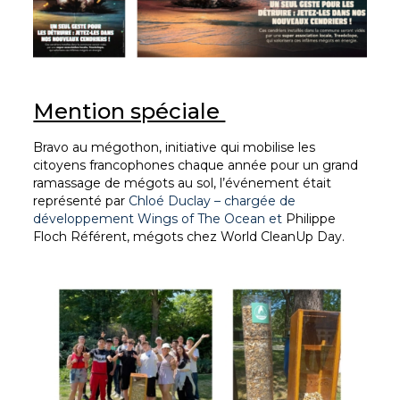
Mention spéciale
B
ravo au mégothon, initiative qui mobilise les
citoyens francophones chaque année pour un grand
ramassage de mégots au sol, l’événement était
représenté par
Chloé Duclay – chargée de
développement Wings of The Ocean et
Philippe
Floch Référent, mégots chez World CleanUp Day.